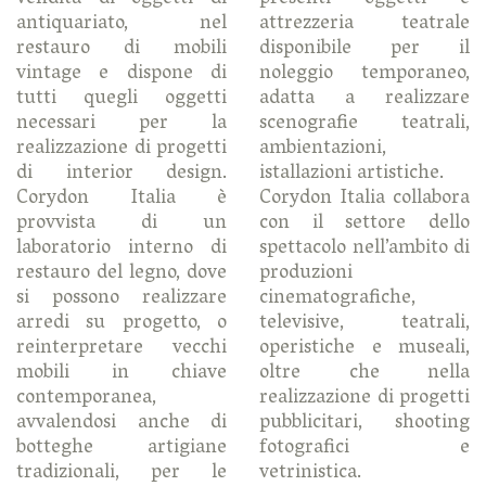
antiquariato, nel
attrezzeria teatrale
restauro di mobili
disponibile per il
vintage e dispone di
noleggio temporaneo,
tutti quegli oggetti
adatta a realizzare
necessari per la
scenografie teatrali,
realizzazione di progetti
ambientazioni,
di interior design.
istallazioni artistiche.
Corydon Italia è
Corydon Italia collabora
provvista di un
con il settore dello
laboratorio interno di
spettacolo nell’ambito di
restauro del legno, dove
produzioni
si possono realizzare
cinematografiche,
arredi su progetto, o
televisive, teatrali,
reinterpretare vecchi
operistiche e museali,
mobili in chiave
oltre che nella
contemporanea,
realizzazione di progetti
avvalendosi anche di
pubblicitari, shooting
botteghe artigiane
fotografici e
tradizionali, per le
vetrinistica.