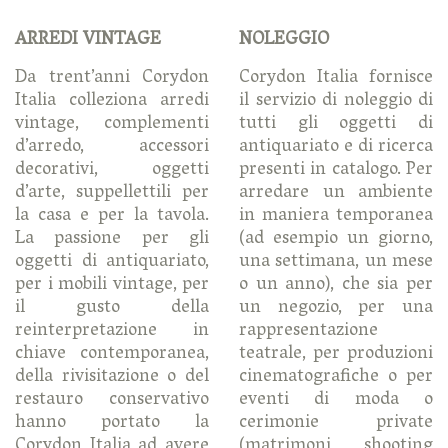
ARREDI VINTAGE
NOLEGGIO
Da trent’anni Corydon
Corydon Italia fornisce
Italia colleziona arredi
il servizio di noleggio di
vintage, complementi
tutti gli oggetti di
d’arredo, accessori
antiquariato e di ricerca
decorativi, oggetti
presenti in catalogo. Per
d’arte, suppellettili per
arredare un ambiente
la casa e per la tavola.
in maniera temporanea
La passione per gli
(ad esempio un giorno,
oggetti di antiquariato,
una settimana, un mese
per i mobili vintage, per
o un anno), che sia per
il gusto della
un negozio, per una
reinterpretazione in
rappresentazione
chiave contemporanea,
teatrale, per produzioni
della rivisitazione o del
cinematografiche o per
restauro conservativo
eventi di moda o
hanno portato la
cerimonie private
Corydon Italia ad avere
(matrimoni, shooting