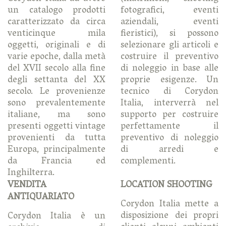
un catalogo prodotti
fotografici, eventi
caratterizzato da circa
aziendali, eventi
venticinque mila
fieristici), si possono
oggetti, originali e di
selezionare gli articoli e
varie epoche, dalla metà
costruire il preventivo
del XVII secolo alla fine
di noleggio in base alle
degli settanta del XX
proprie esigenze. Un
secolo. Le provenienze
tecnico di Corydon
sono prevalentemente
Italia, interverrà nel
italiane, ma sono
supporto per costruire
presenti oggetti vintage
perfettamente il
provenienti da tutta
preventivo di noleggio
Europa, principalmente
di arredi e
da Francia ed
complementi.
Inghilterra.
VENDITA
LOCATION SHOOTING
ANTIQUARIATO
Corydon Italia mette a
disposizione dei propri
Corydon Italia è un