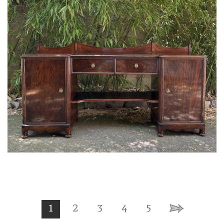
1
2
3
4
5