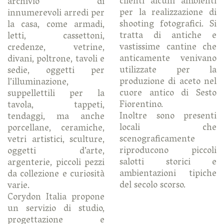
clienti alcuni ambienti
archivio di
per la realizzazione di
innumerevoli arredi per
shooting fotografici. Si
la casa, come armadi,
tratta di antiche e
letti, cassettoni,
vastissime cantine che
credenze, vetrine,
anticamente venivano
divani, poltrone, tavoli e
utilizzate per la
sedie, oggetti per
produzione di aceto nel
l’illuminazione,
cuore antico di Sesto
suppellettili per la
Fiorentino.
tavola, tappeti,
Inoltre sono presenti
tendaggi, ma anche
locali che
porcellane, ceramiche,
scenograficamente
vetri artistici, sculture,
riproducono piccoli
oggetti d’arte,
salotti storici e
argenterie, piccoli pezzi
ambientazioni tipiche
da collezione e curiosità
del secolo scorso.
varie.
Corydon Italia propone
un servizio di studio,
progettazione e