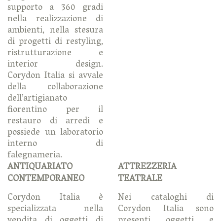
supporto a 360 gradi
nella realizzazione di
ambienti, nella stesura
di progetti di restyling,
ristrutturazione e
interior design.
Corydon Italia si avvale
della collaborazione
dell’artigianato
fiorentino per il
restauro di arredi e
possiede un laboratorio
interno di
falegnameria.
ANTIQUARIATO
ATTREZZERIA
CONTEMPORANEO
TEATRALE
Corydon Italia è
Nei cataloghi di
specializzata nella
Corydon Italia sono
vendita di oggetti di
presenti oggetti e