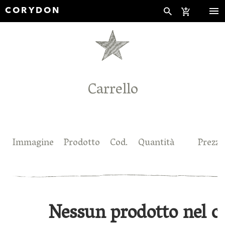
CORYDON
Carrello
Immagine
Prodotto
Cod.
Quantità
Prezzo
Nessun prodotto nel ca