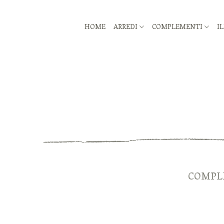
HOME
ARREDI
COMPLEMENTI
I
COMPLE