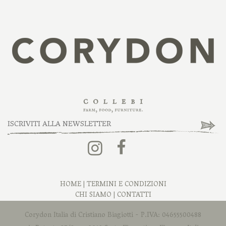
HOME
|
TERMINI E CONDIZIONI
CHI SIAMO
|
CONTATTI
Corydon Italia di Cristiano Biagiotti - P.IVA: 04655500488